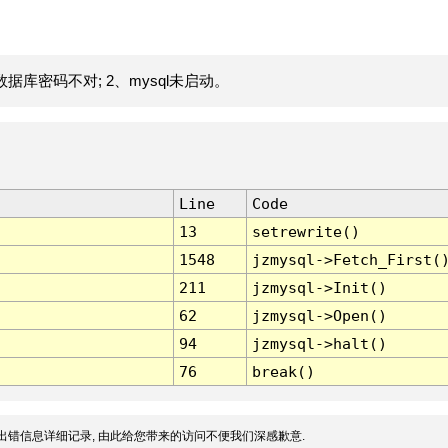
据库密码不对; 2、mysql未启动。
Line
Code
13
setrewrite()
1548
jzmysql->Fetch_First(
211
jzmysql->Init()
62
jzmysql->Open()
94
jzmysql->halt()
76
break()
出错信息详细记录, 由此给您带来的访问不便我们深感歉意.