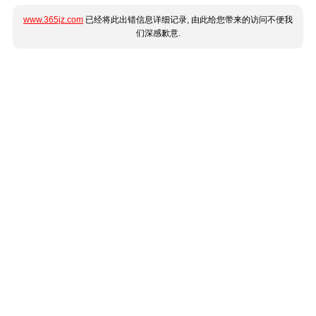
www.365jz.com
已经将此出错信息详细记录, 由此给您带来的访问不便我
们深感歉意.