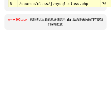
6
/source/class/jzmysql.class.php
76
www.365jz.com
已经将此出错信息详细记录, 由此给您带来的访问不便我
们深感歉意.