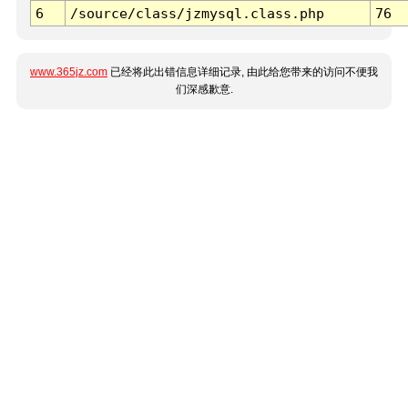
6
/source/class/jzmysql.class.php
76
www.365jz.com
已经将此出错信息详细记录, 由此给您带来的访问不便我
们深感歉意.