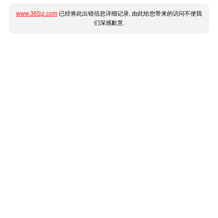
www.365jz.com
已经将此出错信息详细记录, 由此给您带来的访问不便我
们深感歉意.