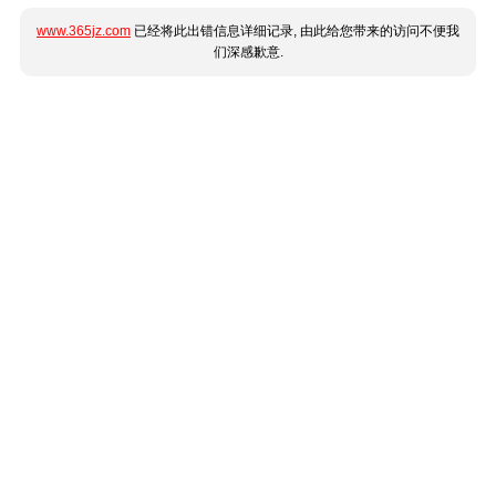
www.365jz.com
已经将此出错信息详细记录, 由此给您带来的访问不便我
们深感歉意.