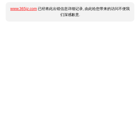
www.365jz.com
已经将此出错信息详细记录, 由此给您带来的访问不便我
们深感歉意.