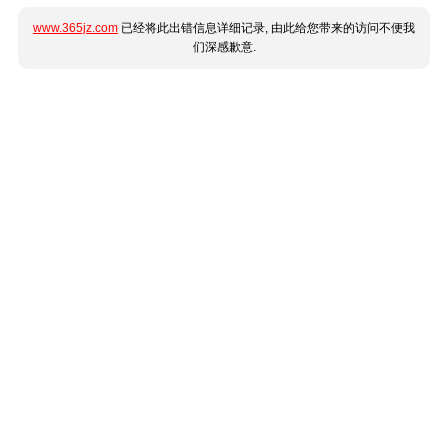
www.365jz.com
已经将此出错信息详细记录, 由此给您带来的访问不便我
们深感歉意.