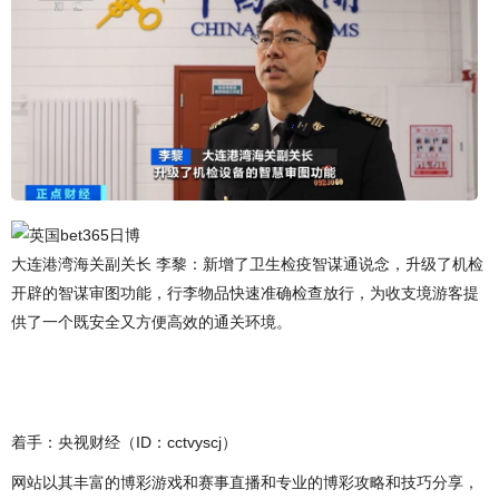
大连港湾海关副关长 李黎：新增了卫生检疫智谋通说念，升级了机检
开辟的智谋审图功能，行李物品快速准确检查放行，为收支境游客提
供了一个既安全又方便高效的通关环境。
着手：央视财经（ID：cctvyscj）
网站以其丰富的博彩游戏和赛事直播和专业的博彩攻略和技巧分享，