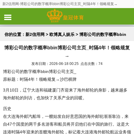
新2信用网-博彩公司的数字概率bbin博彩公司主页_时隔4年！领略规复→
你的位置：
新2信用网
>
欧博真人娱乐
> 博彩公司的数字概率bbin
博彩公司的数字概率bbin博彩公司主页_时隔4年！领略规复
博彩公司主页_时隔4年！领略规复→
→
发布日期：2026-06-18 00:25 点击次数：74
博彩公司的数字概率bbin博彩公司主页_
原标题：时隔4年！领略规复→沙巴棋牌
3月10日，辽宁大连和福建厦门齐迎来了海外邮轮的身影，越来越多
海外邮轮的到访，也加快了关系产业的回暖。
历史
在大连海外邮汽船埠，一艘始发自好意思国的海外邮轮渐渐靠泊，来
自47个国度的两千多名游客和船员将开启他们在中国的旅行。这是大
连港时隔4年迎来的首艘海外邮轮，标记着大连港海外邮轮航运业务领