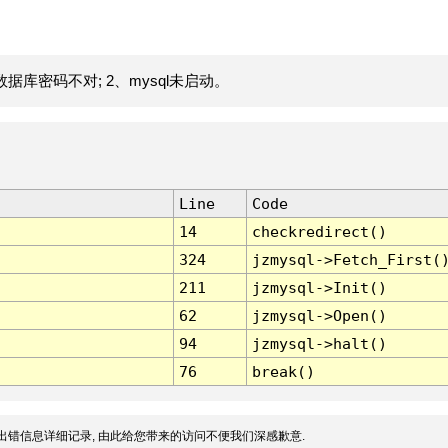
据库密码不对; 2、mysql未启动。
Line
Code
14
checkredirect()
324
jzmysql->Fetch_First(
211
jzmysql->Init()
62
jzmysql->Open()
94
jzmysql->halt()
76
break()
出错信息详细记录, 由此给您带来的访问不便我们深感歉意.