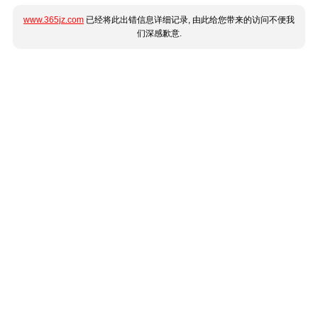
www.365jz.com
已经将此出错信息详细记录, 由此给您带来的访问不便我
们深感歉意.