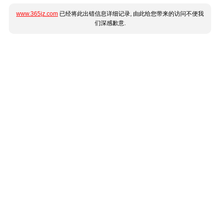
www.365jz.com
已经将此出错信息详细记录, 由此给您带来的访问不便我
们深感歉意.