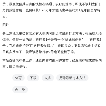
费，澈底凭借其自身的惯性在畅通，以它的速率，即使不谈判太阳引
力的减慢作用，也要约莫1.76万年才能飞出半径约为1光年的奥尔特
云。
图片
是以东说念主类其实还有大把的时期足球最新打水方法，根底就无须
惊悸。值得一提的是，旅行者1号还有一个“姊妹探伤器”——旅行者2
号，它相通也捎带了“旅行者金唱片”，也即是说，要是东说念主类改
日真实反悔了，就应该将旅行者2号也通盘松手掉。
本站仅提供存储工作，通盘内容均由用户发布，如发现存害或侵权内
容，请点击举报。
体育
下载
火雀
足球最新打水方法
念主类