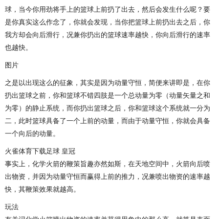
球，当今你用劲将手上的篮球上前扔了出去，然后会发生什么呢？要
是你真实这么作念了，你就会发现，当你把篮球上前扔出去之后，你
我方却会向后滑行，况兼你扔出的篮球速率越快，你向后滑行的速率
也越快。
图片
之是以出现这么的征象，其实是因为动量守恒，简便来讲即是，在你
扔出篮球之前，你和篮球不错四肢是一个总动量为零（动量矢量之和
为零）的静止系统，而你扔出篮球之后，你和篮球这个系统就一分为
二，此时篮球具备了一个上前的动量，而由于动量守恒，你就会具备
一个向后的动量。
火雀体育下载足球 皇冠
事实上，化学火箭的鞭策旨趣亦然如斯，在天地空间中，火箭向后喷
出物资，并因为动量守恒而赢得上前的推力，况兼喷出物资的速率越
快，其鞭策效果就越高。
玩法