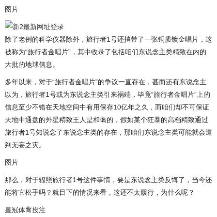
图片
除了老例的科学仪器除外，旅行者1号还捎带了一张铜质镀金唱片，这
被称为“旅行者金唱片”，其中收录了包括咱们东说念主类精致在内的
大批的地球信息。
多年以来，对于“旅行者金唱片”的争议一直存在，甚而还有东说念主
以为，旅行者1号或为东说念主类引来祸端，毕竟“旅行者金唱片”上的
信息至少不错在天地空间中有用保存10亿年之久，而咱们却不可保证
天地中通盘的外星精致王人是和蔼的，假如某个狂暴的高档精致通过
旅行者1号知说念了东说念主类的存在，那咱们东说念主类可能就会遭
到无妄之灾。
图片
那么，对于辐照旅行者1号这件事情，要是东说念主类反悔了，当今还
能将它松手吗？就目下的情况来看，这还不太履行，为什么呢？
皇冠体育投注