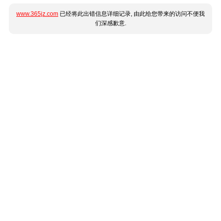
www.365jz.com
已经将此出错信息详细记录, 由此给您带来的访问不便我
们深感歉意.