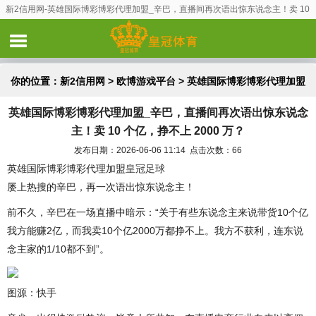
新2信用网-英雄国际博彩博彩代理加盟_辛巴，直播间再次语出惊东说念主！卖 10
个亿，挣不上 2000 万？
你的位置：
新2信用网
>
欧博游戏平台
> 英雄国际博彩博彩代理加盟
英雄国际博彩博彩代理加盟_辛巴，直播间再次语出惊东说念
_辛巴，直播间再次语出惊东说念主！卖 10 个亿，挣不上 2000
主！卖 10 个亿，挣不上 2000 万？
万？
发布日期：2026-06-06 11:14 点击次数：66
英雄国际博彩博彩代理加盟
皇冠足球
屡上热搜的辛巴，再一次语出惊东说念主！
前不久，辛巴在一场直播中暗示：“关于有些东说念主来说带货10个亿
我方能赚2亿，而我卖10个亿2000万都挣不上。我方不获利，连东说
念主家的1/10都不到”。
图源：快手