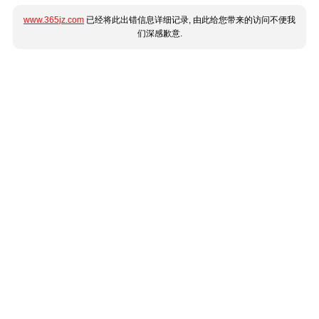
www.365jz.com
已经将此出错信息详细记录, 由此给您带来的访问不便我
们深感歉意.