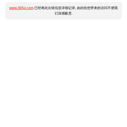
www.365jz.com
已经将此出错信息详细记录, 由此给您带来的访问不便我
们深感歉意.