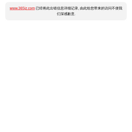
www.365jz.com
已经将此出错信息详细记录, 由此给您带来的访问不便我
们深感歉意.