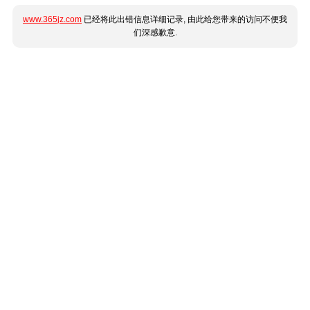
www.365jz.com
已经将此出错信息详细记录, 由此给您带来的访问不便我
们深感歉意.