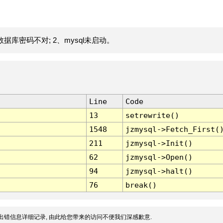
据库密码不对; 2、mysql未启动。
Line
Code
13
setrewrite()
1548
jzmysql->Fetch_First(
211
jzmysql->Init()
62
jzmysql->Open()
94
jzmysql->halt()
76
break()
出错信息详细记录, 由此给您带来的访问不便我们深感歉意.