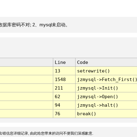
据库密码不对; 2、mysql未启动。
Line
Code
13
setrewrite()
1548
jzmysql->Fetch_First(
211
jzmysql->Init()
62
jzmysql->Open()
94
jzmysql->halt()
76
break()
出错信息详细记录, 由此给您带来的访问不便我们深感歉意.