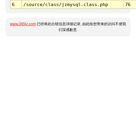
6
/source/class/jzmysql.class.php
76
www.365jz.com
已经将此出错信息详细记录, 由此给您带来的访问不便我
们深感歉意.