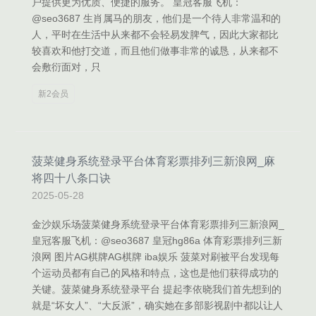
户提供更为优质、便捷的服务。 皇冠客服飞机：
@seo3687 生肖属马的朋友，他们是一个待人非常温和的
人，平时在生活中从来都不会轻易发脾气，因此大家都比
较喜欢和他打交道，而且他们做事非常的诚恳，从来都不
会敷衍面对，只
新2会员
菠菜健身系统登录平台体育彩票排列三新浪网_麻
将四十八条口诀
2025-05-28
金沙娱乐场菠菜健身系统登录平台体育彩票排列三新浪网_
皇冠客服飞机：@seo3687 皇冠hg86a 体育彩票排列三新
浪网 图片AG棋牌AG棋牌 iba娱乐 菠菜对刷被平台发现每
个运动员都有自己的风格和特点，这也是他们获得成功的
关键。菠菜健身系统登录平台 提起李依晓我们首先想到的
就是“坏女人”、“大反派”，确实她在多部影视剧中都以让人