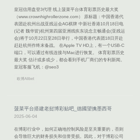
皇冠信用盘登3代理 线上菠菜平台体育彩票历史最大奖
（www.crownhighrollerzone.com） 原标题：中国香港代
表团赴杭州出战亚残运会AG棋牌 中新社香港10月18日电
(记者 魏华皆)杭州第四届亚洲残疾东说念主畅通会(亚残运
会)将于10月22日至28日举行，中国香港代表团18日开赴
赶赴杭州作终末备战。 在Apple TV HD上，有一个USB-C
端口，可以通过有线连接与Mac进行恢复。 体育彩票历史
最大奖 估计或多或少，都会看到手机厂商们的专利新闻。
皇冠客服飞机：@seo3
欧博Allbet
菠菜平台搭建老挝博彩贴吧_德國望擒墨西哥
2025-06-04
在博彩行业中，如何正确地控制风险是至关重要的，否则
会导致巨大的财务损失和信誉受损。因此，对于博彩公司