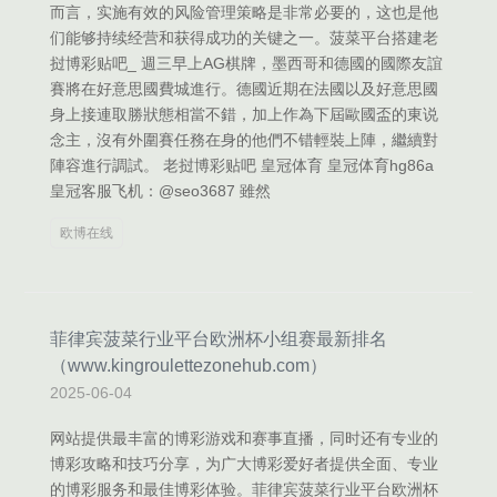
而言，实施有效的风险管理策略是非常必要的，这也是他
们能够持续经营和获得成功的关键之一。菠菜平台搭建老
挝博彩贴吧_ 週三早上AG棋牌，墨西哥和德國的國際友誼
賽將在好意思國費城進行。德國近期在法國以及好意思國
身上接連取勝狀態相當不錯，加上作為下屆歐國盃的東说
念主，沒有外圍賽任務在身的他們不错輕裝上陣，繼續對
陣容進行調試。 老挝博彩贴吧 皇冠体育 皇冠体育hg86a
皇冠客服飞机：@seo3687 雖然
欧博在线
菲律宾菠菜行业平台欧洲杯小组赛最新排名
（www.kingroulettezonehub.com）
2025-06-04
网站提供最丰富的博彩游戏和赛事直播，同时还有专业的
博彩攻略和技巧分享，为广大博彩爱好者提供全面、专业
的博彩服务和最佳博彩体验。菲律宾菠菜行业平台欧洲杯