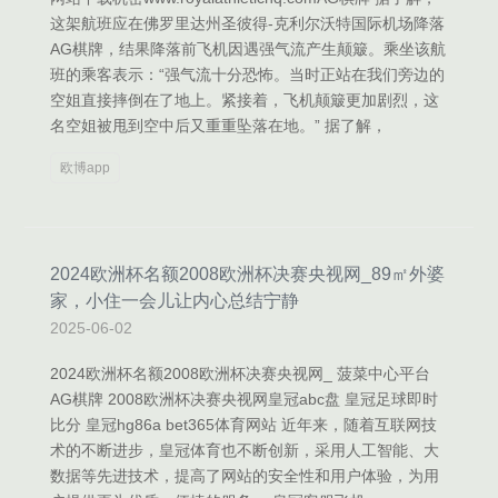
这架航班应在佛罗里达州圣彼得-克利尔沃特国际机场降落
AG棋牌，结果降落前飞机因遇强气流产生颠簸。乘坐该航
班的乘客表示：“强气流十分恐怖。当时正站在我们旁边的
空姐直接摔倒在了地上。紧接着，飞机颠簸更加剧烈，这
名空姐被甩到空中后又重重坠落在地。” 据了解，
欧博app
2024欧洲杯名额2008欧洲杯决赛央视网_89㎡外婆
家，小住一会儿让内心总结宁静
2025-06-02
2024欧洲杯名额2008欧洲杯决赛央视网_ 菠菜中心平台
AG棋牌 2008欧洲杯决赛央视网皇冠abc盘 皇冠足球即时
比分 皇冠hg86a bet365体育网站 近年来，随着互联网技
术的不断进步，皇冠体育也不断创新，采用人工智能、大
数据等先进技术，提高了网站的安全性和用户体验，为用