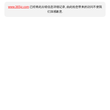
www.365jz.com
已经将此出错信息详细记录, 由此给您带来的访问不便我
们深感歉意.