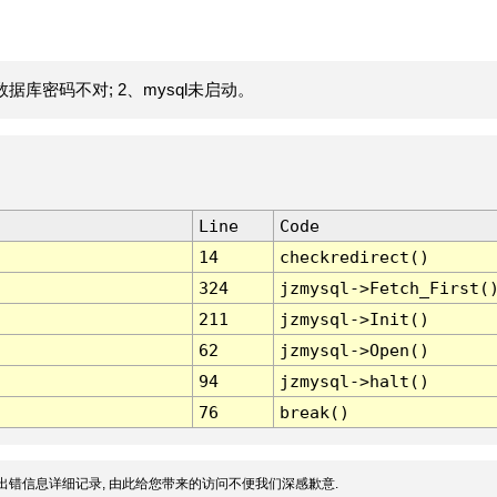
据库密码不对; 2、mysql未启动。
Line
Code
14
checkredirect()
324
jzmysql->Fetch_First(
211
jzmysql->Init()
62
jzmysql->Open()
94
jzmysql->halt()
76
break()
出错信息详细记录, 由此给您带来的访问不便我们深感歉意.