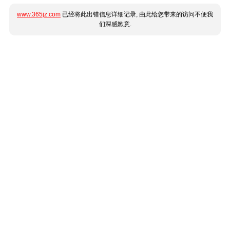
www.365jz.com
已经将此出错信息详细记录, 由此给您带来的访问不便我
们深感歉意.