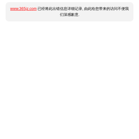
www.365jz.com
已经将此出错信息详细记录, 由此给您带来的访问不便我
们深感歉意.