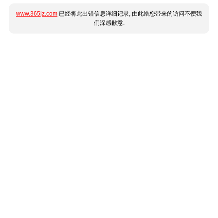
www.365jz.com
已经将此出错信息详细记录, 由此给您带来的访问不便我
们深感歉意.