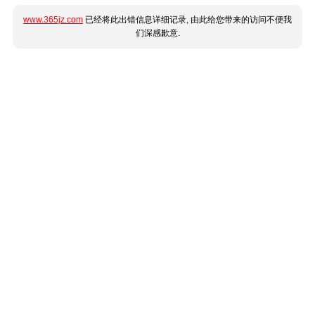
www.365jz.com
已经将此出错信息详细记录, 由此给您带来的访问不便我
们深感歉意.