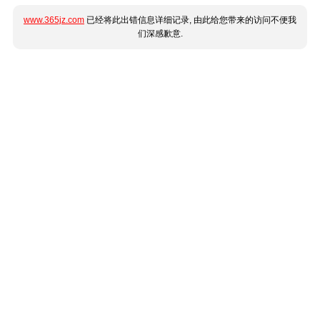
www.365jz.com
已经将此出错信息详细记录, 由此给您带来的访问不便我
们深感歉意.