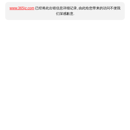
www.365jz.com
已经将此出错信息详细记录, 由此给您带来的访问不便我
们深感歉意.