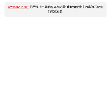
www.365jz.com
已经将此出错信息详细记录, 由此给您带来的访问不便我
们深感歉意.