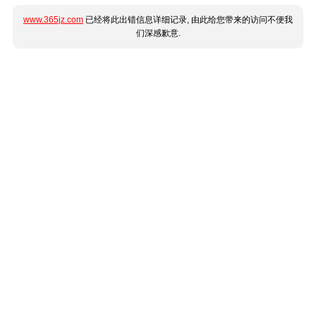
www.365jz.com
已经将此出错信息详细记录, 由此给您带来的访问不便我
们深感歉意.