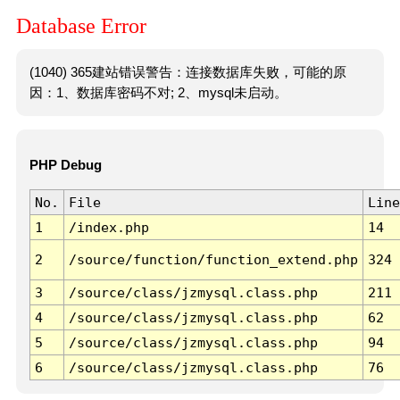
Database Error
(1040) 365建站错误警告：连接数据库失败，可能的原
因：1、数据库密码不对; 2、mysql未启动。
PHP Debug
No.
File
Line
1
/index.php
14
2
/source/function/function_extend.php
324
3
/source/class/jzmysql.class.php
211
4
/source/class/jzmysql.class.php
62
5
/source/class/jzmysql.class.php
94
6
/source/class/jzmysql.class.php
76