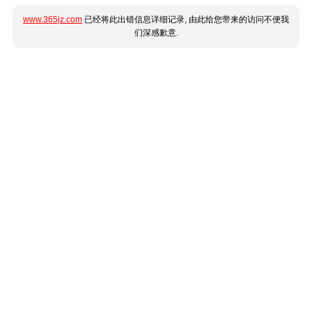
www.365jz.com
已经将此出错信息详细记录, 由此给您带来的访问不便我
们深感歉意.