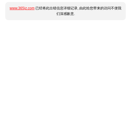
www.365jz.com
已经将此出错信息详细记录, 由此给您带来的访问不便我
们深感歉意.