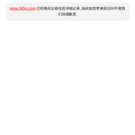
www.365jz.com
已经将此出错信息详细记录, 由此给您带来的访问不便我
们深感歉意.