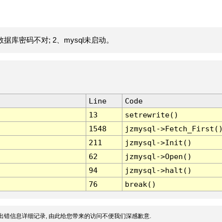
据库密码不对; 2、mysql未启动。
Line
Code
13
setrewrite()
1548
jzmysql->Fetch_First(
211
jzmysql->Init()
62
jzmysql->Open()
94
jzmysql->halt()
76
break()
出错信息详细记录, 由此给您带来的访问不便我们深感歉意.