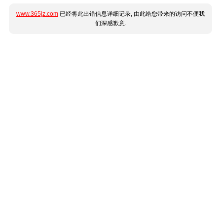
www.365jz.com
已经将此出错信息详细记录, 由此给您带来的访问不便我
们深感歉意.